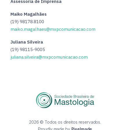
Assessoria de Imprensa
Maiko Magalhães
(19) 98178.8100
maiko.magalhaes@mxpcomunicacao.com
Juliana Silveira
(19) 98115-9005
juliana.silveira@mxpcomunicacao.com
2026 © Todos os direitos reservados.
Proudly made by
Pixelmade