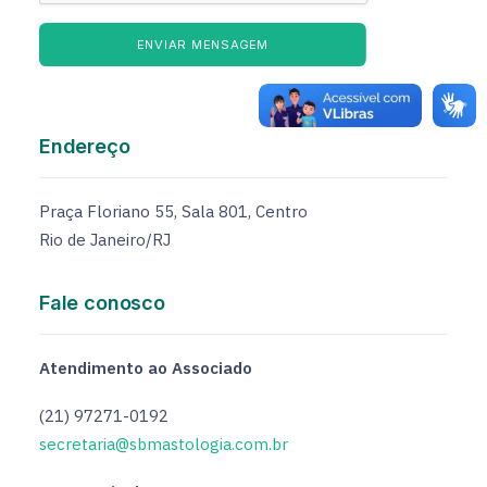
ENVIAR MENSAGEM
Endereço
Praça Floriano 55, Sala 801, Centro
Rio de Janeiro/RJ
Fale conosco
Atendimento ao Associado
(21) 97271-0192
secretaria@sbmastologia.com.br