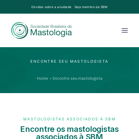
Dúvidas sobre a anuidade
Seja membro da SBM
ENCONTRE SEU MASTOLOGISTA
Home
Encontre seu mastologista
MASTOLOGISTAS ASSOCIADOS À SBM
Encontre os mastologistas
associados à SBM