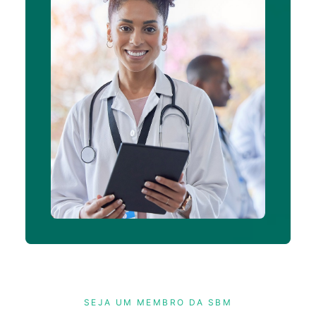
SEJA UM MEMBRO DA SBM