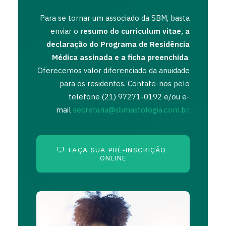
Para se tornar um associado da SBM, basta
enviar o
resumo do curriculum vitae, a
declaração do Programa de Residência
Médica assinada e a ficha preenchida
.
Oferecemos valor diferenciado da anuidade
para os residentes. Contate-nos pelo
telefone (21) 97271-0192 e/ou e-
mail
secretaria@sbmastologia.com.br
.
FAÇA SUA PRÉ-INSCRIÇÃO 
ONLINE