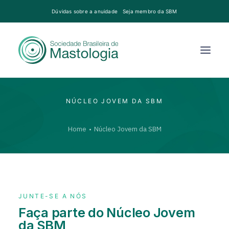
Dúvidas sobre a anuidade
Seja membro da SBM
NÚCLEO JOVEM DA SBM
Home
Núcleo Jovem da SBM
JUNTE-SE A NÓS
Faça parte do Núcleo Jovem
da SBM