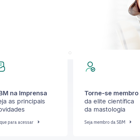
BM na Imprensa
Torne-se membro
eja as principais
da elite científica
ovidades
da mastologia
ique para acessar
Seja membro da SBM