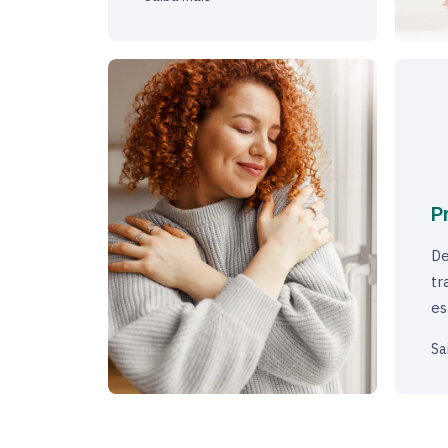
P
De
tr
es
Sa