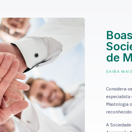
Boas
Soci
de M
SAIBA MAI
Considera-s
especialista
Mastologia o
reconhecido
A Sociedade 