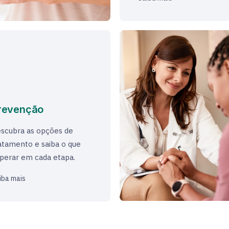
revenção
scubra as opções de
atamento e saiba o que
perar em cada etapa.
iba mais