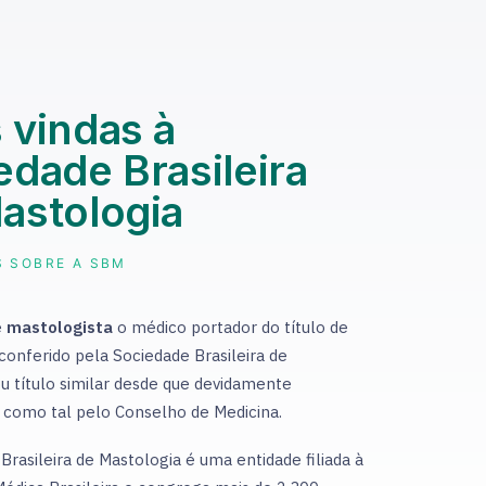
 vindas à
edade Brasileira
astologia
S SOBRE A SBM
e
mastologista
o médico portador do título de
 conferido pela Sociedade Brasileira de
u título similar desde que devidamente
 como tal pelo Conselho de Medicina.
Brasileira de Mastologia é uma entidade filiada à