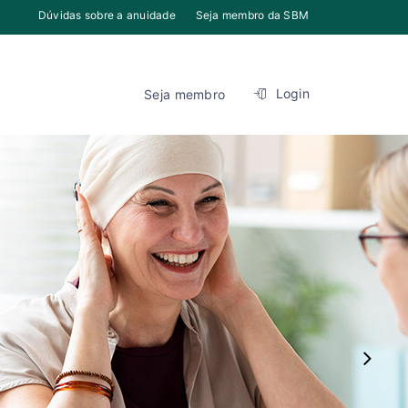
Dúvidas sobre a anuidade
Seja membro da SBM
Login
Seja membro