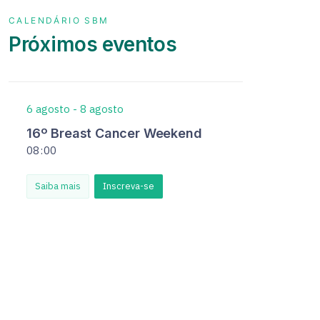
CALENDÁRIO SBM
Próximos eventos
6
agosto
-
8
agosto
16º Breast Cancer Weekend
08
:
00
Saiba mais
Inscreva-se