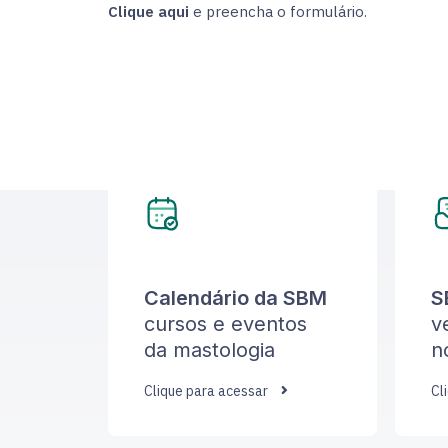
Clique aqui
e preencha o formulário.
Calendário da SBM
S
cursos e eventos
v
da mastologia
n
Clique para acessar
Cl