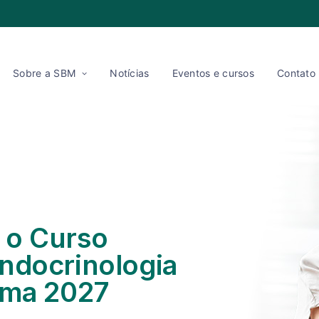
Sobre a SBM
Notícias
Eventos e cursos
Contato
a o Curso
ndocrinologia
ama 2027