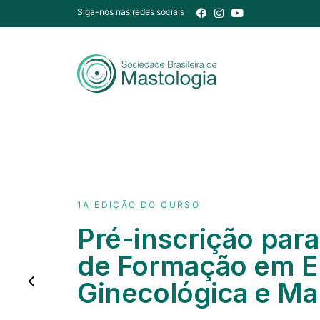
Siga-nos nas redes sociais
1A EDIÇÃO DO CURSO
Pré-inscrição par
de Formação em E
Ginecológica e M