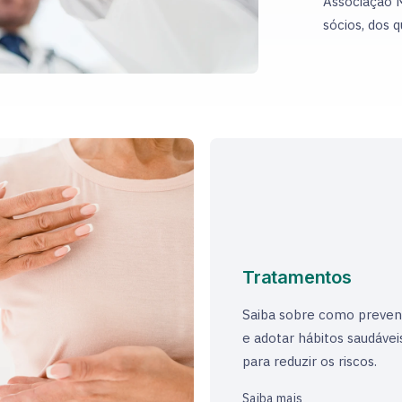
Associação M
sócios, dos 
Tratamentos
Saiba sobre como preven
e adotar hábitos saudávei
para reduzir os riscos.
Saiba mais