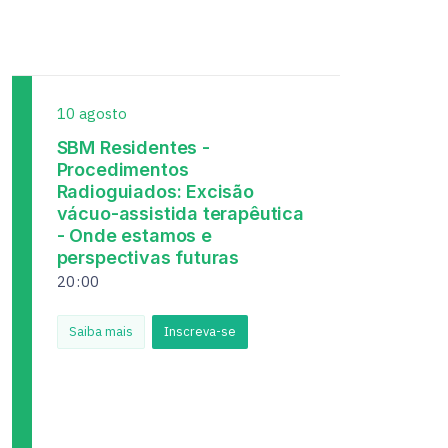
10
agosto
SBM Residentes -
Procedimentos
Radioguiados: Excisão
vácuo-assistida terapêutica
- Onde estamos e
perspectivas futuras
20
:
00
Saiba mais
Inscreva-se