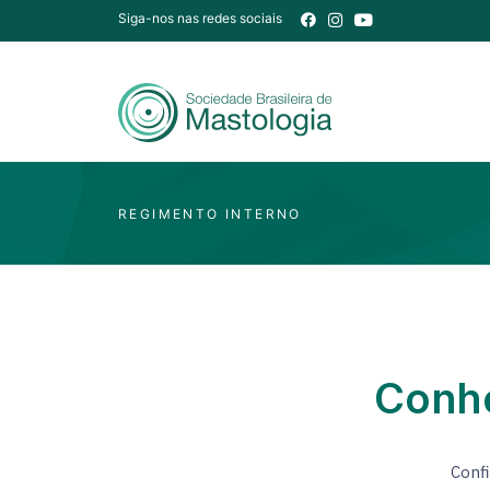
Siga-nos nas redes sociais
REGIMENTO INTERNO
Conhe
Confi