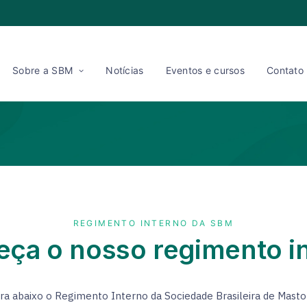
Sobre a SBM
Notícias
Eventos e cursos
Contato
REGIMENTO INTERNO DA SBM
ça o nosso regimento i
ra abaixo o Regimento Interno da Sociedade Brasileira de Masto