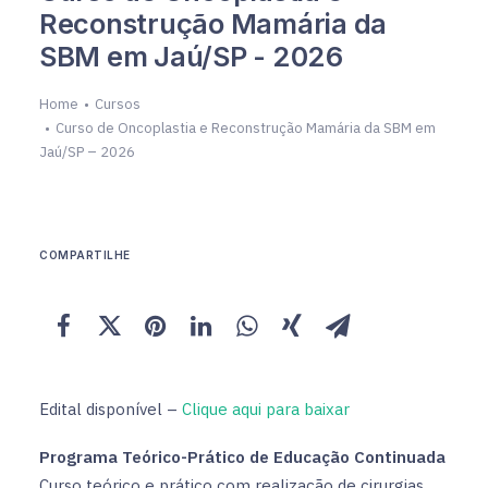
Reconstrução Mamária da
SBM em Jaú/SP - 2026
Home
Cursos
Curso de Oncoplastia e Reconstrução Mamária da SBM em
Jaú/SP – 2026
COMPARTILHE
Edital disponível –
Clique aqui para baixar
Programa Teórico-Prático de Educação Continuada
Curso teórico e prático com realização de cirurgias