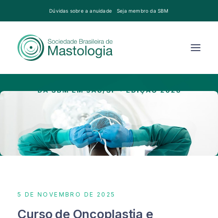
Dúvidas sobre a anuidade
Seja membro da SBM
5 DE NOVEMBRO DE 2025
Curso de Oncoplastia e