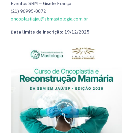
Eventos SBM – Gisele França
(21) 96995-0072
oncoplastiajau@sbmastologia.com.br
Data limite de inscrição:
19/12/2025