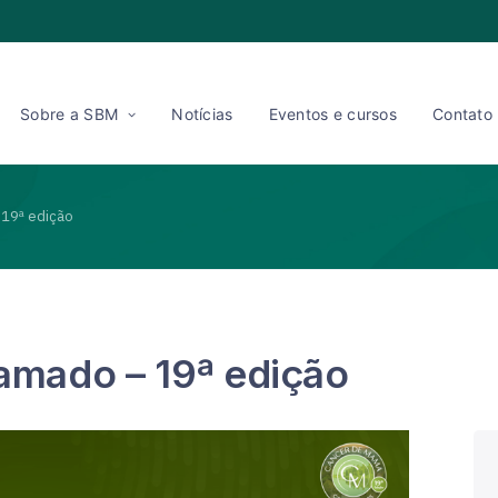
Sobre a SBM
Notícias
Eventos e cursos
Contato
19ª edição
mado – 19ª edição