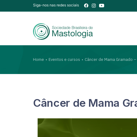
Siga-nos nas redes sociais
Home
Eventos e cursos
Câncer de Mama Gramado – 
Câncer de Mama Gra