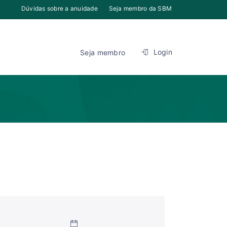
Dúvidas sobre a anuidade
Seja membro da SBM
Login
Seja membro