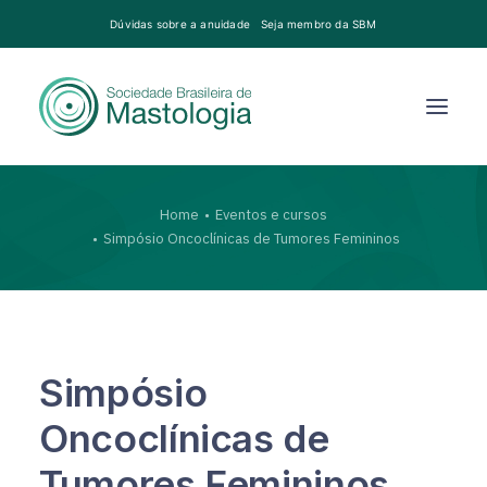
Dúvidas sobre a anuidade
Seja membro da SBM
Home
Eventos e cursos
Simpósio Oncoclínicas de Tumores Femininos
Simpósio
Oncoclínicas de
Tumores Femininos