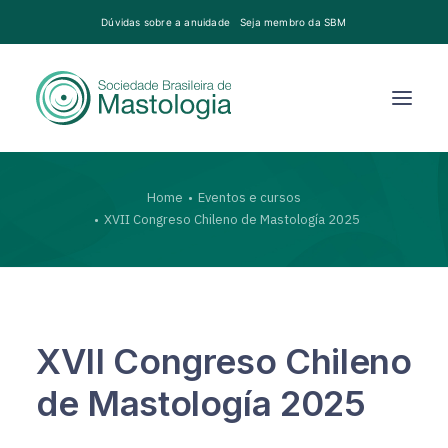
Dúvidas sobre a anuidade
Seja membro da SBM
Home
Eventos e cursos
XVII Congreso Chileno de Mastología 2025
XVII Congreso Chileno
de Mastología 2025