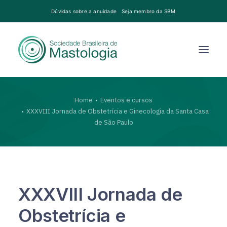
Dúvidas sobre a anuidade
Seja membro da SBM
Home
Eventos e cursos
XXXVIII Jornada de Obstetrícia e Ginecologia da Santa Casa
de São Paulo
XXXVIII Jornada de
Obstetrícia e