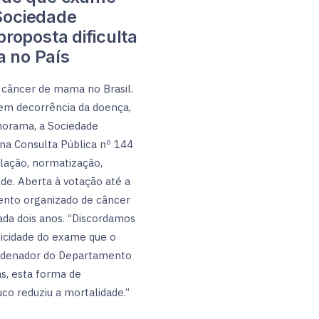
 Sociedade
roposta dificulta
 no País
câncer de mama no Brasil.
 em decorrência da doença,
norama, a Sociedade
na Consulta Pública nº 144
lação, normatização,
úde. Aberta à votação até a
mento organizado de câncer
da dois anos. “Discordamos
dicidade do exame que o
ordenador do Departamento
s, esta forma de
o reduziu a mortalidade.”