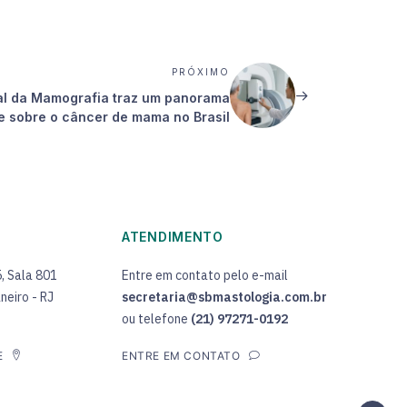
PRÓXIMO
al da Mamografia traz um panorama
 sobre o câncer de mama no Brasil
ATENDIMENTO
5, Sala 801
Entre em contato pelo e-mail
neiro - RJ
secretaria@sbmastologia.com.br
ou telefone
(21) 97271-0192
E
ENTRE EM CONTATO