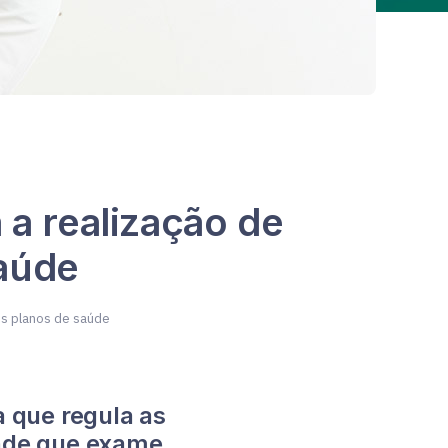
a realização de
aúde
os planos de saúde
a que regula as
ende que exame