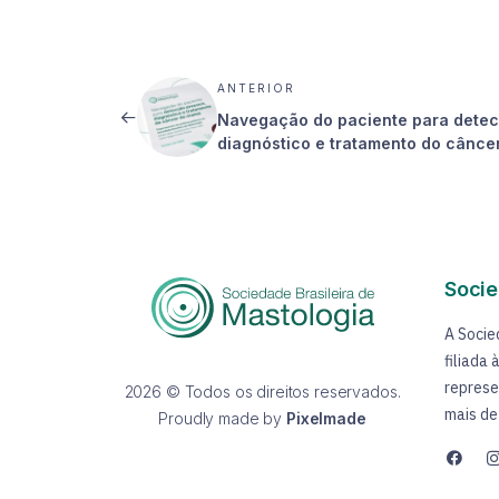
ANTERIOR
Navegação do paciente para dete
diagnóstico e tratamento do cânc
Socie
A Socie
filiada
represe
2026 © Todos os direitos reservados.
mais de
Proudly made by
Pixelmade