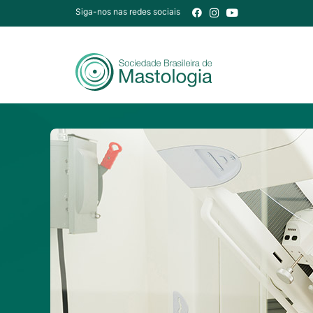
Siga-nos nas redes sociais