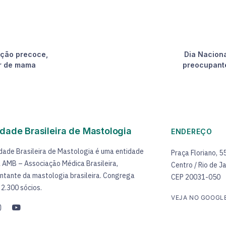
cção precoce,
Dia Nacion
er de mama
preocupante
dade Brasileira de Mastologia
ENDEREÇO
dade Brasileira de Mastologia é uma entidade
Praça Floriano, 5
 à AMB – Associação Médica Brasileira,
Centro / Rio de Ja
ntante da mastologia brasileira. Congrega
CEP 20031-050
 2.300 sócios.
VEJA NO GOOGL