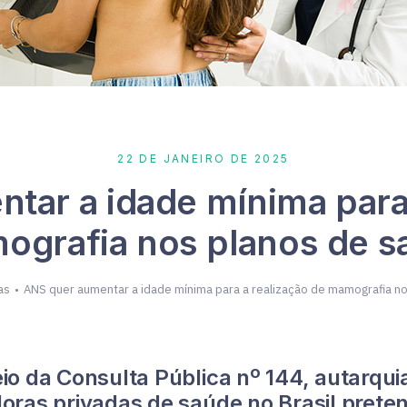
22 DE JANEIRO DE 2025
tar a idade mínima para 
ografia nos planos de s
as
ANS quer aumentar a idade mínima para a realização de mamografia n
io da Consulta Pública nº 144, autarqui
oras privadas de saúde no Brasil pret