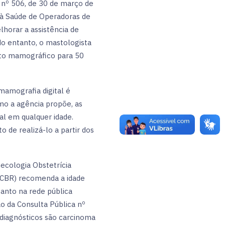
 nº 506, de 30 de março de
 à Saúde de Operadoras de
lhorar a assistência de
o entanto, o mastologista
nto mamográfico para 50
amografia digital é
omo a agência propõe, as
al em qualquer idade.
de realizá-lo a partir dos
ecologia Obstetrícia
 (CBR) recomenda a idade
anto na rede pública
ão da Consulta Pública nº
diagnósticos são carcinoma