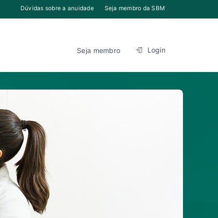
Dúvidas sobre a anuidade
Seja membro da SBM
Login
Seja membro