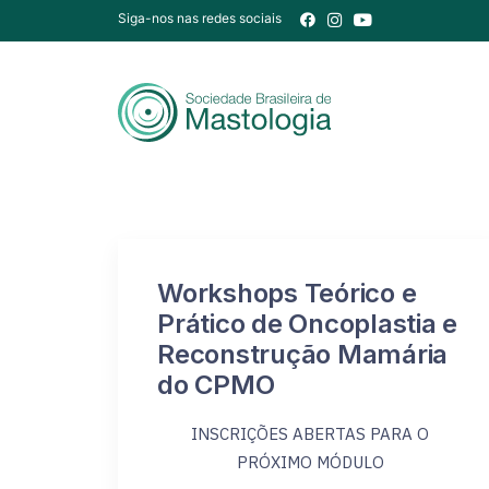
Siga-nos nas redes sociais
Workshops Teórico e
Prático de Oncoplastia e
Reconstrução Mamária
do CPMO
INSCRIÇÕES ABERTAS PARA O
PRÓXIMO MÓDULO