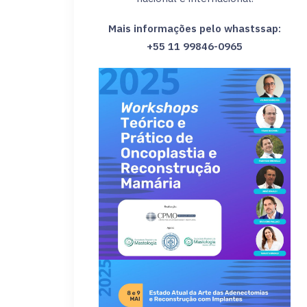
Mais informações pelo whastssap:
‪+55 11 99846-0965