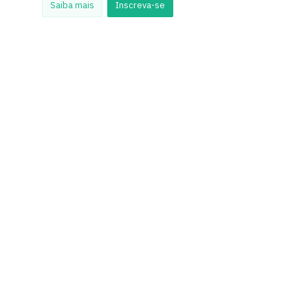
Saiba mais
Inscreva-se