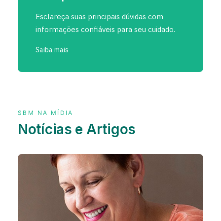
Esclareça suas principais dúvidas com
informações confiáveis para seu cuidado.
Saiba mais
SBM NA MÍDIA
Notícias e Artigos