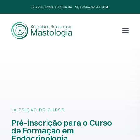
Dúvidas sobre a anuidade
Seja membro da SBM
1A EDIÇÃO DO CURSO
Pré-inscrição para o Curso
de Formação em
Endocrinologia