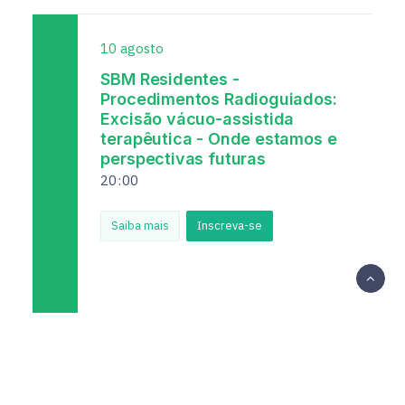
10
agosto
SBM Residentes -
Procedimentos Radioguiados:
Excisão vácuo-assistida
terapêutica - Onde estamos e
perspectivas futuras
20
00
Saiba mais
Inscreva-se