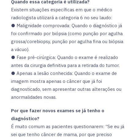
Quando essa categoria é utilizada?
Existem situações específicas em que o médico
radiologista utilizará a categoria 6 no seu laudo:
● Malignidade comprovada: Quando o diagnóstico já
foi confirmado por biópsia (como punção por agulha
grossa/corebiopsy, punção por agulha fina ou biópsia
a vácuo).
● Fase pré-cirúrgica: Quando o exame é realizado
antes da cirurgia definitiva para a retirada do tumor.
● Apenas a lesão conhecida: Quando o exame de
imagem mostra apenas o câncer que já foi
diagnosticado, sem apresentar outras alterações ou
anormalidades novas.
Por que fazer novos exames se já tenho o
diagnóstico?
É muito comum as pacientes questionarem: “Se eu já
sei que tenho câncer de mama, por que preciso