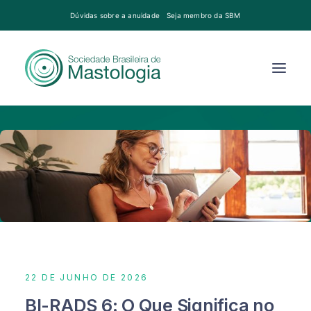
Dúvidas sobre a anuidade
Seja membro da SBM
22 DE JUNHO DE 2026
BI-RADS 6: O Que Significa no