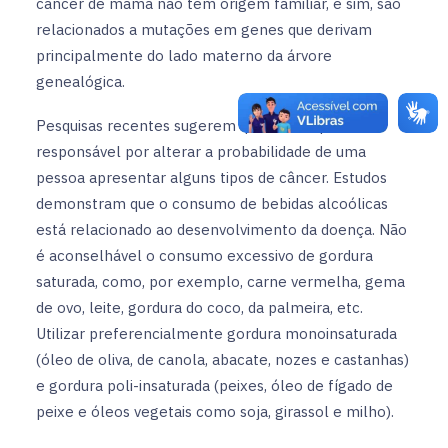
câncer de mama não têm origem familiar, e sim, são
relacionados a mutações em genes que derivam
principalmente do lado materno da árvore
genealógica.
Pesquisas recentes sugerem que a dieta pode ser
responsável por alterar a probabilidade de uma
pessoa apresentar alguns tipos de câncer. Estudos
demonstram que o consumo de bebidas alcoólicas
está relacionado ao desenvolvimento da doença. Não
é aconselhável o consumo excessivo de gordura
saturada, como, por exemplo, carne vermelha, gema
de ovo, leite, gordura do coco, da palmeira, etc.
Utilizar preferencialmente gordura monoinsaturada
(óleo de oliva, de canola, abacate, nozes e castanhas)
e gordura poli-insaturada (peixes, óleo de fígado de
peixe e óleos vegetais como soja, girassol e milho).