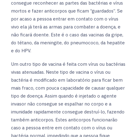
consegue reconhecer as partes das bactérias e vírus
mortos e fazer anticorpos que ficam “guardados”. Se
por acaso a pessoa entrar em contato com o vírus
vivo ela já terá as armas para combater a doença, e
não ficará doente. Este é o caso das vacinas da gripe,
do tétano, da meningite, do pneumococo, da hepatite
e do HPV.
Um outro tipo de vacina é feita com vírus ou bactérias
vivas atenuadas. Neste tipo de vacina o vírus ou
bactéria é modificado em laboratório para ficar bem
mais fraco, com pouca capacidade de causar qualquer
tipo de doença. Assim quando é injetado o agente
invasor não consegue se espalhar no corpo e a
imunidade rapidamente consegue destruí-lo, fazendo
também anticorpos. Estes anticorpos funcionarão
caso a pessoa entre em contato com o vírus ou
bactéria normal, impedindo que a pessoa fique