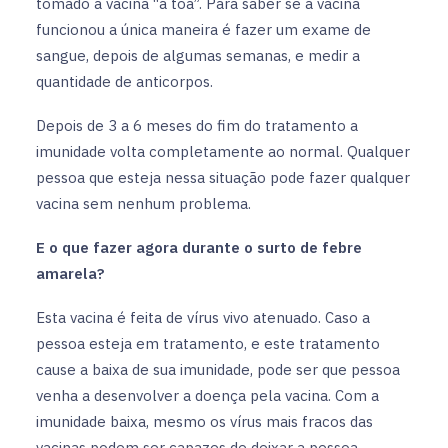
tomado a vacina “à toa”. Para saber se a vacina
funcionou a única maneira é fazer um exame de
sangue, depois de algumas semanas, e medir a
quantidade de anticorpos.
Depois de 3 a 6 meses do fim do tratamento a
imunidade volta completamente ao normal. Qualquer
pessoa que esteja nessa situação pode fazer qualquer
vacina sem nenhum problema.
E o que fazer agora durante o surto de febre
amarela?
Esta vacina é feita de vírus vivo atenuado. Caso a
pessoa esteja em tratamento, e este tratamento
cause a baixa de sua imunidade, pode ser que pessoa
venha a desenvolver a doença pela vacina. Com a
imunidade baixa, mesmo os vírus mais fracos das
vacinas podem ser capazes de deixar a pessoa