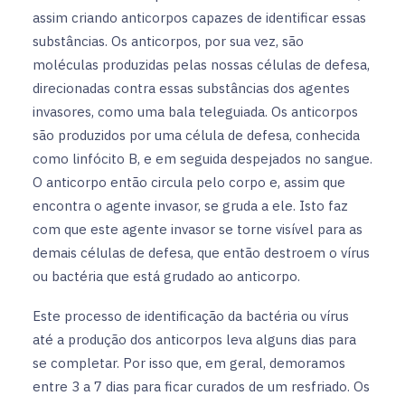
assim criando anticorpos capazes de identificar essas
substâncias. Os anticorpos, por sua vez, são
moléculas produzidas pelas nossas células de defesa,
direcionadas contra essas substâncias dos agentes
invasores, como uma bala teleguiada. Os anticorpos
são produzidos por uma célula de defesa, conhecida
como linfócito B, e em seguida despejados no sangue.
O anticorpo então circula pelo corpo e, assim que
encontra o agente invasor, se gruda a ele. Isto faz
com que este agente invasor se torne visível para as
demais células de defesa, que então destroem o vírus
ou bactéria que está grudado ao anticorpo.
Este processo de identificação da bactéria ou vírus
até a produção dos anticorpos leva alguns dias para
se completar. Por isso que, em geral, demoramos
entre 3 a 7 dias para ficar curados de um resfriado. Os