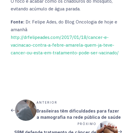
O foco é acabar como os criadouros do mosquito,
evitando acúmulo de água parada.
Fonte:
Dr. Felipe Ades, do Blog Oncologia de hoje e
amanhã
http://drfelipeades.com/2017/01/18/cancer-e-
vacinacao-contra-a-febre-amarela-quem-ja-teve-
cancer-ou-esta-em-tratamento-pode-ser-vacinado/
ANTERIOR
Brasileiras têm dificuldades para fazer
a mamografia na rede pública de saúde
PRÓXIMO
SBM defende tratamento de câncer de