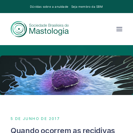
Dúvidas sobre a anuidade
Seja membro da SBM
5 DE JUNHO DE 2017
Quando ocorrem as recidivas