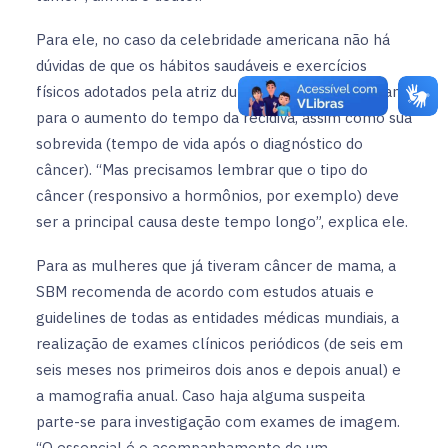
Para ele, no caso da celebridade americana não há
dúvidas de que os hábitos saudáveis e exercícios
físicos adotados pela atriz durante anos colaboraram
para o aumento do tempo da recidiva, assim como sua
sobrevida (tempo de vida após o diagnóstico do
câncer). “Mas precisamos lembrar que o tipo do
câncer (responsivo a hormônios, por exemplo) deve
ser a principal causa deste tempo longo”, explica ele.
Para as mulheres que já tiveram câncer de mama, a
SBM recomenda de acordo com estudos atuais e
guidelines de todas as entidades médicas mundiais, a
realização de exames clínicos periódicos (de seis em
seis meses nos primeiros dois anos e depois anual) e
a mamografia anual. Caso haja alguma suspeita
parte-se para investigação com exames de imagem.
“O essencial é o acompanhamento de um