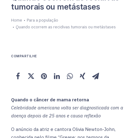
tumorais ou metástases
Home
Para a população
Quando ocorrem as recidivas tumorais ou metástases
COMPARTILHE
Quando o câncer de mama retorna
Celebridade americana volta ser diagnosticada com a
doença depois de 25 anos e causa reflexão
O anúncio da atriz e cantora Olivia Newton-John,
conhecida pelo filme “Grease: nos tempos da