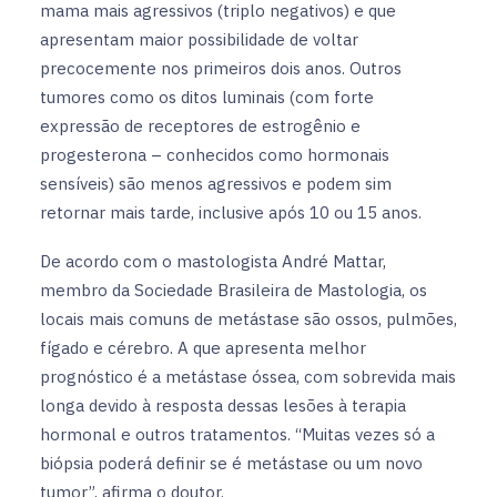
mama mais agressivos (triplo negativos) e que
apresentam maior possibilidade de voltar
precocemente nos primeiros dois anos. Outros
tumores como os ditos luminais (com forte
expressão de receptores de estrogênio e
progesterona – conhecidos como hormonais
sensíveis) são menos agressivos e podem sim
retornar mais tarde, inclusive após 10 ou 15 anos.
De acordo com o mastologista André Mattar,
membro da Sociedade Brasileira de Mastologia, os
locais mais comuns de metástase são ossos, pulmões,
fígado e cérebro. A que apresenta melhor
prognóstico é a metástase óssea, com sobrevida mais
longa devido à resposta dessas lesões à terapia
hormonal e outros tratamentos. “Muitas vezes só a
biópsia poderá definir se é metástase ou um novo
tumor”, afirma o doutor.