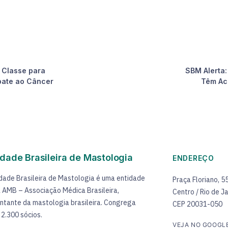
 Classe para
SBM Alerta
bate ao Câncer
Têm Ac
dade Brasileira de Mastologia
ENDEREÇO
dade Brasileira de Mastologia é uma entidade
Praça Floriano, 5
 à AMB – Associação Médica Brasileira,
Centro / Rio de Ja
ntante da mastologia brasileira. Congrega
CEP 20031-050
 2.300 sócios.
VEJA NO GOOGL