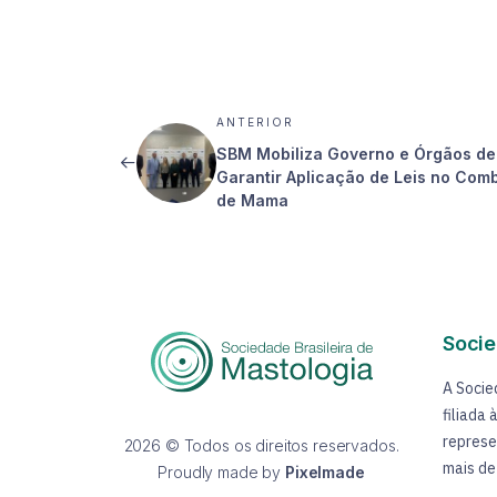
ANTERIOR
SBM Mobiliza Governo e Órgãos de
Garantir Aplicação de Leis no Com
de Mama
Socie
A Socie
filiada
represe
2026 © Todos os direitos reservados.
mais de
Proudly made by
Pixelmade