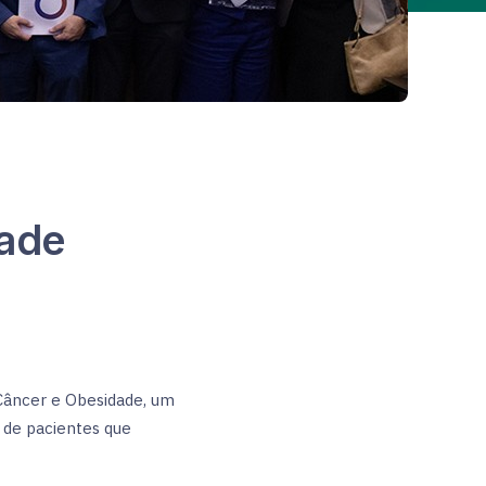
dade
Câncer e Obesidade, um
o de pacientes que