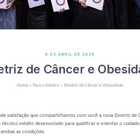
6 DE ABRIL DE 2026
etriz de Câncer e Obesi
Home
Para o médico
Diretriz de Câncer e Obesidade
de satisfação que compartilhamos com você a nova Diretriz de 
écnico inédito desenvolvido para qualificar e orientar o cuidad
ambas as condições.