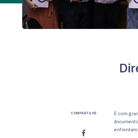
Dir
É com gran
COMPARTILHE
documento t
enfrentam 