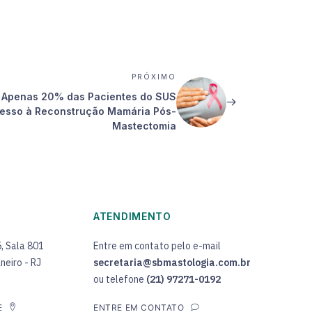
PRÓXIMO
: Apenas 20% das Pacientes do SUS
esso à Reconstrução Mamária Pós-
Mastectomia
ATENDIMENTO
5, Sala 801
Entre em contato pelo e-mail
neiro - RJ
secretaria@sbmastologia.com.br
ou telefone
(21) 97271-0192
E
ENTRE EM CONTATO