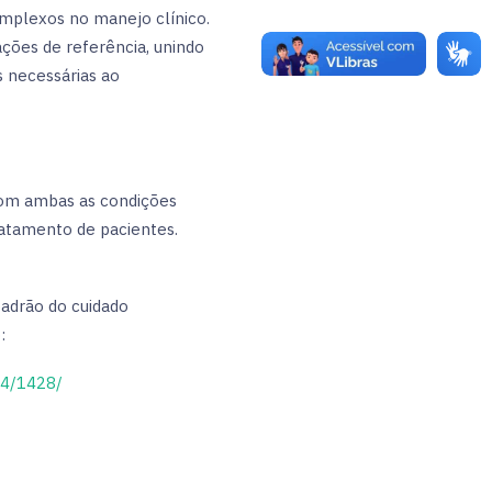
mplexos no manejo clínico.
ações de referência, unindo
s necessárias ao
 com ambas as condições
ratamento de pacientes.
adrão do cuidado
:
94/1428/