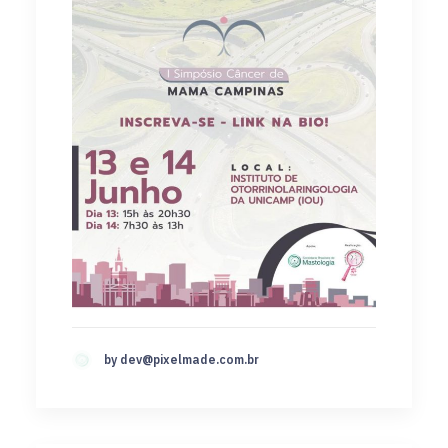
by
dev@pixelmade.com.br