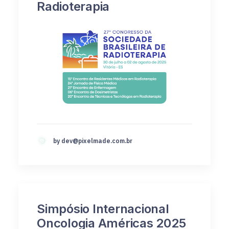
Radioterapia
by
dev@pixelmade.com.br
Simpósio Internacional
Oncologia Américas 2025