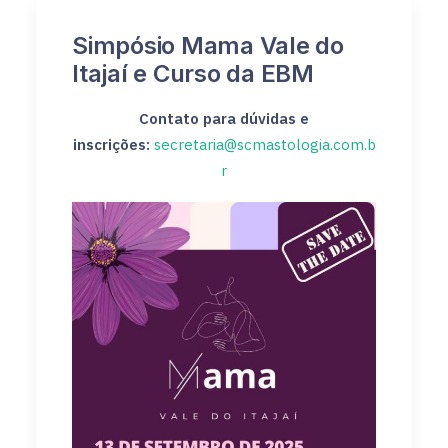
Simpósio Mama Vale do
Itajaí e Curso da EBM
Contato para dúvidas e
inscrições:
secretaria@scmastologia.com.b
r