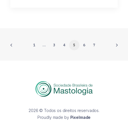
1
…
3
4
5
6
7
2026 © Todos os direitos reservados.
Proudly made by
Pixelmade