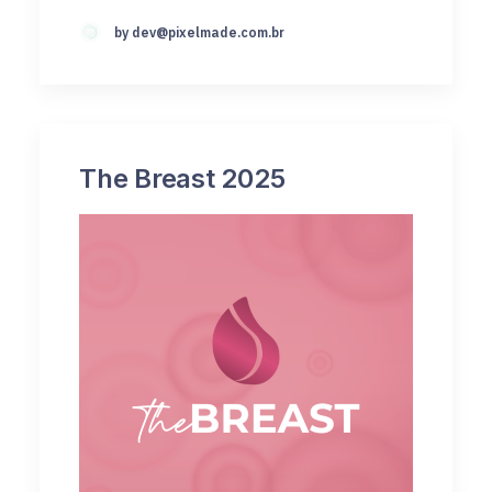
by
dev@pixelmade.com.br
The Breast 2025