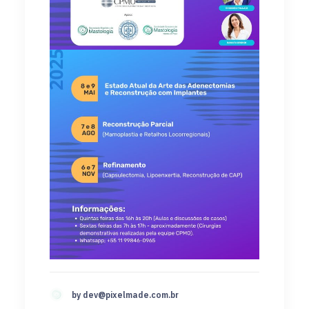
by
dev@pixelmade.com.br