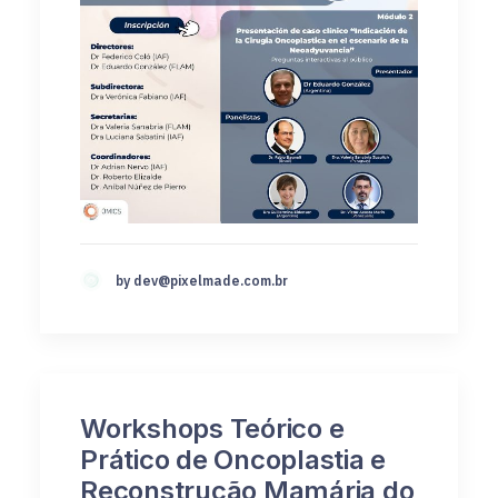
by
dev@pixelmade.com.br
Workshops Teórico e
Prático de Oncoplastia e
Reconstrução Mamária do