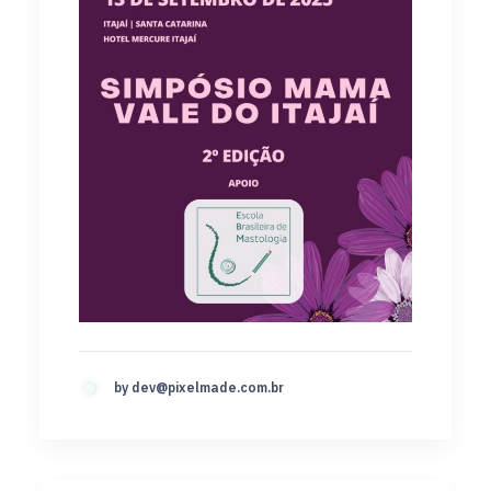
by
dev@pixelmade.com.br