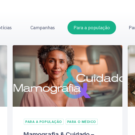
tícias
Campanhas
Para a população
Pa
PARA A POPULAÇÃO
PARA O MÉDICO
Mamografia & Cuidado –