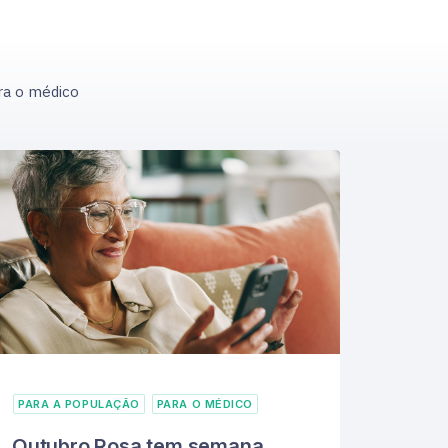
ra o médico
PARA A POPULAÇÃO
PARA O MÉDICO
Outubro Rosa tem semana