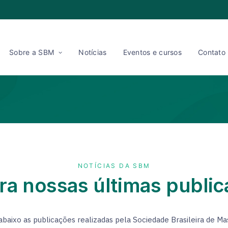
Sobre a SBM
Notícias
Eventos e cursos
Contato
NOTÍCIAS DA SBM
ra nossas últimas publi
abaixo as publicações realizadas pela Sociedade Brasileira de Ma