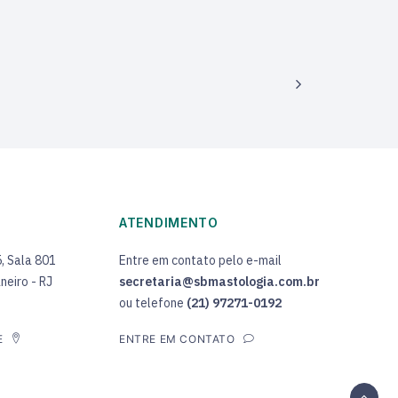
ATENDIMENTO
5, Sala 801
Entre em contato pelo e-mail
neiro - RJ
secretaria@sbmastologia.com.br
ou telefone
(21) 97271-0192
E
ENTRE EM CONTATO