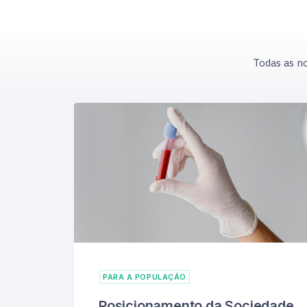
Todas as no
PARA A POPULAÇÃO
Posicionamento da Sociedade