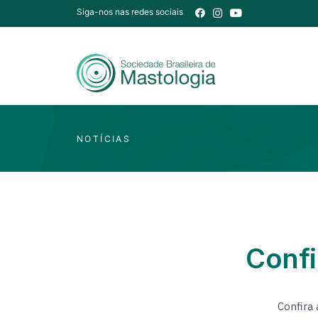
Siga-nos nas redes sociais
NOTÍCIAS
Confi
Confira 