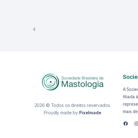
20 de março de 2025
6 Minutos
Socie
A Socie
filiada
represe
2026 © Todos os direitos reservados.
mais de
Proudly made by
Pixelmade