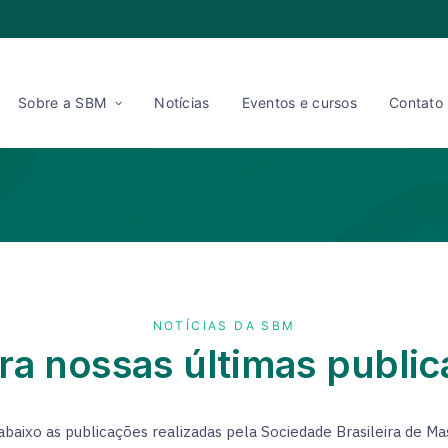
Sobre a SBM
Notícias
Eventos e cursos
Contato
NOTÍCIAS DA SBM
ra nossas últimas publi
abaixo as publicações realizadas pela Sociedade Brasileira de Ma