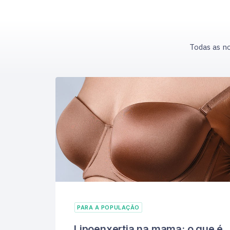
Todas as no
PARA A POPULAÇÃO
Lipoenxertia na mama: o que é