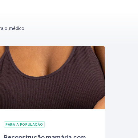
ra o médico
PARA A POPULAÇÃO
Reconstrução mamária com