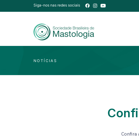
Siga-nos nas redes sociais
NOTÍCIAS
Confi
Confira 