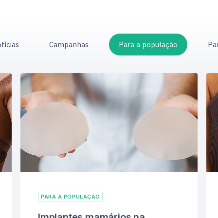
tícias
Campanhas
Para a população
Pa
PARA A POPULAÇÃO
Implantes mamários na