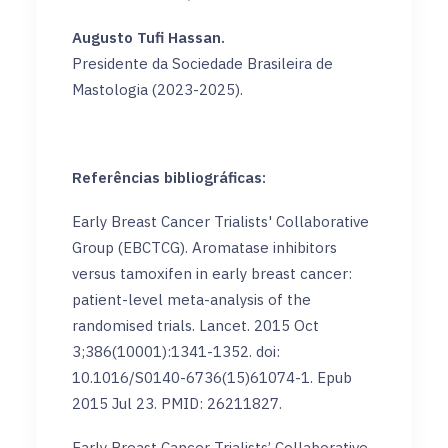
Augusto Tufi Hassan.
Presidente da Sociedade Brasileira de
Mastologia (2023-2025).
Referências bibliográficas:
Early Breast Cancer Trialists' Collaborative
Group (EBCTCG). Aromatase inhibitors
versus tamoxifen in early breast cancer:
patient-level meta-analysis of the
randomised trials. Lancet. 2015 Oct
3;386(10001):1341-1352. doi:
10.1016/S0140-6736(15)61074-1. Epub
2015 Jul 23. PMID: 26211827.
Early Breast Cancer Trialists’ Collaborative