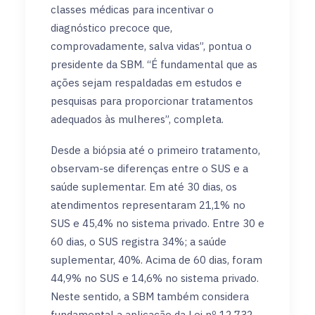
classes médicas para incentivar o
diagnóstico precoce que,
comprovadamente, salva vidas”, pontua o
presidente da SBM. “É fundamental que as
ações sejam respaldadas em estudos e
pesquisas para proporcionar tratamentos
adequados às mulheres”, completa.
Desde a biópsia até o primeiro tratamento,
observam-se diferenças entre o SUS e a
saúde suplementar. Em até 30 dias, os
atendimentos representaram 21,1% no
SUS e 45,4% no sistema privado. Entre 30 e
60 dias, o SUS registra 34%; a saúde
suplementar, 40%. Acima de 60 dias, foram
44,9% no SUS e 14,6% no sistema privado.
Neste sentido, a SBM também considera
fundamental a aplicação da Lei nº 12.732