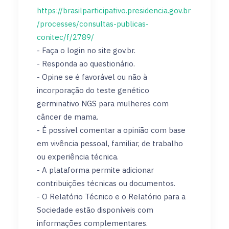
https://brasilparticipativo.presidencia.gov.br
/processes/consultas-publicas-
conitec/f/2789/
- Faça o login no site gov.br.
- Responda ao questionário.
- Opine se é favorável ou não à
incorporação do teste genético
germinativo NGS para mulheres com
câncer de mama.
- É possível comentar a opinião com base
em vivência pessoal, familiar, de trabalho
ou experiência técnica.
- A plataforma permite adicionar
contribuições técnicas ou documentos.
- O Relatório Técnico e o Relatório para a
Sociedade estão disponíveis com
informações complementares.