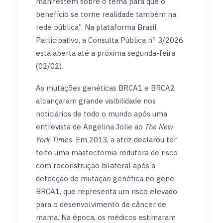
manifestem sobre o tema para que o
benefício se torne realidade também na
rede pública”. Na plataforma Brasil
Participativo, a Consulta Pública nº 3/2026
está aberta até a próxima segunda-feira
(02/02).
As mutações genéticas BRCA1 e BRCA2
alcançaram grande visibilidade nos
noticiários de todo o mundo após uma
entrevista de Angelina Jolie ao
The New
York Times
. Em 2013, a atriz declarou ter
feito uma mastectomia redutora de risco
com reconstrução bilateral após a
detecção de mutação genética no gene
BRCA1, que representa um risco elevado
para o desenvolvimento de câncer de
mama. Na época, os médicos estimaram