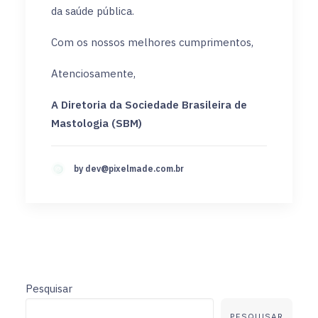
da saúde pública.
Com os nossos melhores cumprimentos,
Atenciosamente,
A Diretoria da Sociedade Brasileira de
Mastologia (SBM)
by
dev@pixelmade.com.br
Pesquisar
PESQUISAR