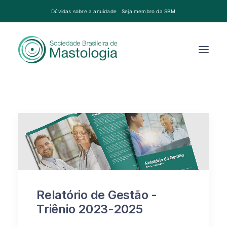
Dúvidas sobre a anuidade
Seja membro da SBM
Relatório de Gestão -
Triênio 2023-2025