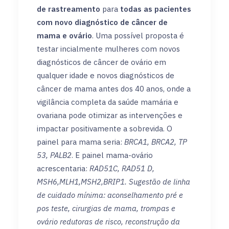
de rastreamento
para
todas as pacientes
com novo diagnóstico de câncer de
mama e ovário
. Uma possível proposta é
testar incialmente mulheres com novos
diagnósticos de câncer de ovário em
qualquer idade e novos diagnósticos de
câncer de mama antes dos 40 anos, onde a
vigilância completa da saúde mamária e
ovariana pode otimizar as intervenções e
impactar positivamente a sobrevida. O
painel para mama seria:
BRCA1, BRCA2, TP
53, PALB2
. E painel mama-ovário
acrescentaria:
RAD51C, RAD51 D,
MSH6,MLH1,MSH2,BRIP1. Sugestão de linha
de cuidado mínima: aconselhamento pré e
pos teste, cirurgias de mama, trompas e
ovário redutoras de risco, reconstrução da