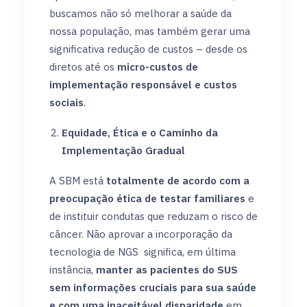
buscamos não só melhorar a saúde da
nossa população, mas também gerar uma
significativa redução de custos – desde os
diretos até os
micro-custos de
implementação responsável e custos
sociais
.
Equidade, Ética e o Caminho da
Implementação Gradual
A SBM está
totalmente de acordo com a
preocupação ética de testar familiares
e
de instituir condutas que reduzam o risco de
câncer. Não aprovar a incorporação da
tecnologia de NGS significa, em última
instância,
manter as pacientes do SUS
sem informações cruciais para sua saúde
e com uma inaceitável disparidade
em