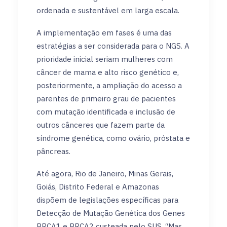
ordenada e sustentável em larga escala.
A implementação em fases é uma das
estratégias a ser considerada para o NGS. A
prioridade inicial seriam mulheres com
câncer de mama e alto risco genético e,
posteriormente, a ampliação do acesso a
parentes de primeiro grau de pacientes
com mutação identificada e inclusão de
outros cânceres que fazem parte da
síndrome genética, como ovário, próstata e
pâncreas.
Até agora, Rio de Janeiro, Minas Gerais,
Goiás, Distrito Federal e Amazonas
dispõem de legislações específicas para
Detecção de Mutação Genética dos Genes
BRCA1 e BRCA2 custeada pelo SUS. “Mas