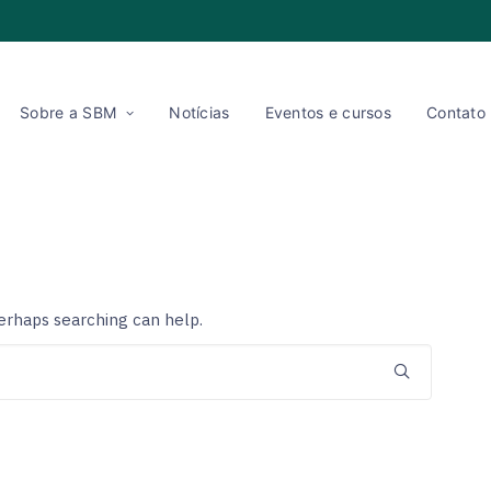
Sobre a SBM
Notícias
Eventos e cursos
Contato
Perhaps searching can help.