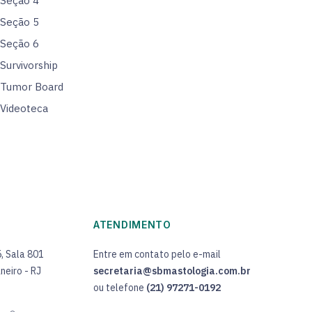
Seção 4
Seção 5
Seção 6
Survivorship
Tumor Board
Videoteca
ATENDIMENTO
5, Sala 801
Entre em contato pelo e-mail
neiro - RJ
secretaria@sbmastologia.com.br
ou telefone
(21) 97271-0192