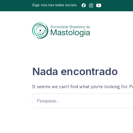
Siga-nos nas redes sociais
Nada encontrado
It seems we can’t find what you’re looking for. 