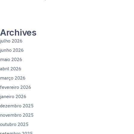
Archives
julho 2026
junho 2026
maio 2026
abril 2026
março 2026
fevereiro 2026
janeiro 2026
dezembro 2025
novembro 2025
outubro 2025
setembro 2025