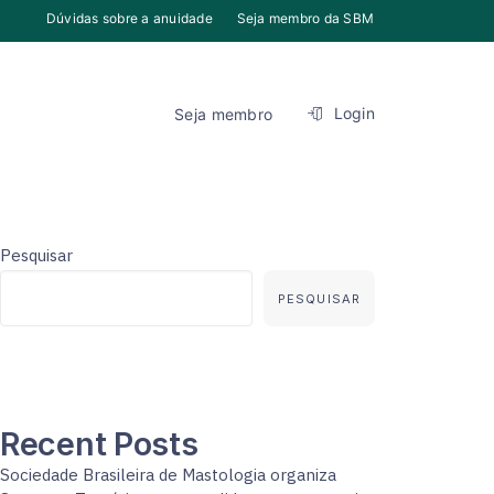
Dúvidas sobre a anuidade
Seja membro da SBM
Login
Seja membro
Pesquisar
PESQUISAR
Recent Posts
Sociedade Brasileira de Mastologia organiza