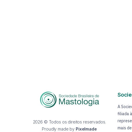
Socie
A Socie
filiada
represe
2026 © Todos os direitos reservados.
mais de
Proudly made by
Pixelmade