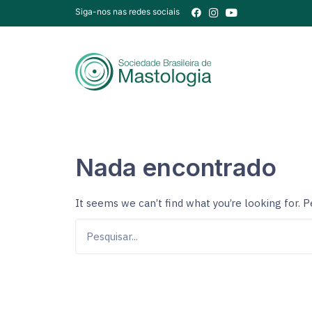
Siga-nos nas redes sociais
Nada encontrado
It seems we can’t find what you’re looking for. 