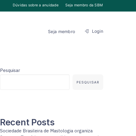
Dúvidas sobre a anuidade
Seja membro da SBM
Login
Seja membro
Pesquisar
PESQUISAR
Recent Posts
Sociedade Brasileira de Mastologia organiza