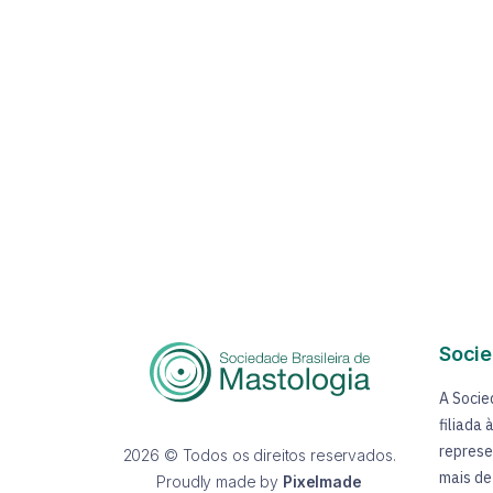
Socie
A Socie
filiada
represe
2026 © Todos os direitos reservados.
mais de
Proudly made by
Pixelmade