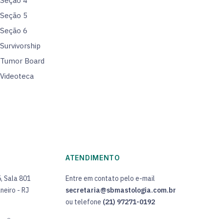
Seção 4
Seção 5
Seção 6
Survivorship
Tumor Board
Videoteca
ATENDIMENTO
5, Sala 801
Entre em contato pelo e-mail
neiro - RJ
secretaria@sbmastologia.com.br
ou telefone
(21) 97271-0192