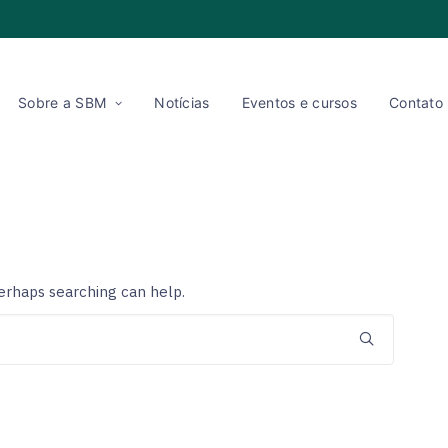
Sobre a SBM
Notícias
Eventos e cursos
Contato
Perhaps searching can help.