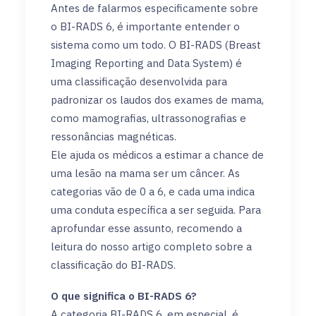
Antes de falarmos especificamente sobre
o BI-RADS 6, é importante entender o
sistema como um todo. O BI-RADS (Breast
Imaging Reporting and Data System) é
uma classificação desenvolvida para
padronizar os laudos dos exames de mama,
como mamografias, ultrassonografias e
ressonâncias magnéticas.
Ele ajuda os médicos a estimar a chance de
uma lesão na mama ser um câncer. As
categorias vão de 0 a 6, e cada uma indica
uma conduta específica a ser seguida. Para
aprofundar esse assunto, recomendo a
leitura do nosso artigo completo sobre a
classificação do BI-RADS.
O que significa o BI-RADS 6?
A categoria BI-RADS 6, em especial, é