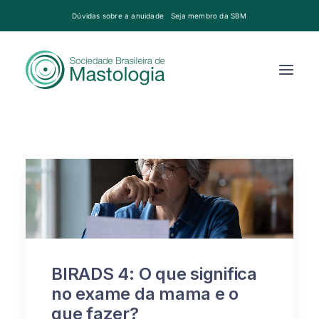
Dúvidas sobre a anuidade
Seja membro da SBM
BIRADS 4: O que significa
no exame da mama e o
que fazer?