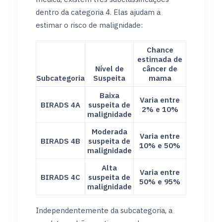
dentro da categoria 4. Elas ajudam a
estimar o risco de malignidade:
Chance
estimada de
Nível de
câncer de
Subcategoria
Suspeita
mama
Baixa
Varia entre
BIRADS 4A
suspeita de
2% e 10%
malignidade
Moderada
Varia entre
BIRADS 4B
suspeita de
10% e 50%
malignidade
Alta
Varia entre
BIRADS 4C
suspeita de
50% e 95%
malignidade
Independentemente da subcategoria, a