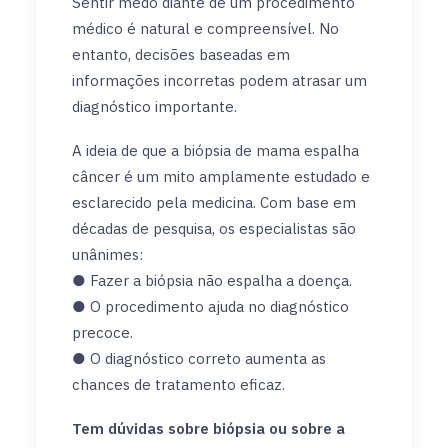
Sentir medo diante de um procedimento
médico é natural e compreensível. No
entanto, decisões baseadas em
informações incorretas podem atrasar um
diagnóstico importante.
A ideia de que a biópsia de mama espalha
câncer é um mito amplamente estudado e
esclarecido pela medicina. Com base em
décadas de pesquisa, os especialistas são
unânimes:
● Fazer a biópsia não espalha a doença.
● O procedimento ajuda no diagnóstico
precoce.
● O diagnóstico correto aumenta as
chances de tratamento eficaz.
Tem dúvidas sobre biópsia ou sobre a