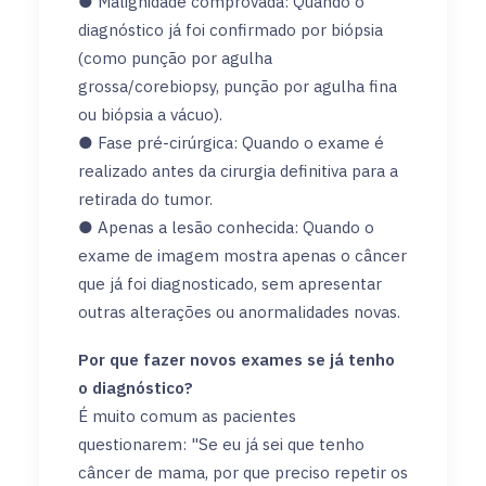
● Malignidade comprovada: Quando o
diagnóstico já foi confirmado por biópsia
(como punção por agulha
grossa/corebiopsy, punção por agulha fina
ou biópsia a vácuo).
● Fase pré-cirúrgica: Quando o exame é
realizado antes da cirurgia definitiva para a
retirada do tumor.
● Apenas a lesão conhecida: Quando o
exame de imagem mostra apenas o câncer
que já foi diagnosticado, sem apresentar
outras alterações ou anormalidades novas.
Por que fazer novos exames se já tenho
o diagnóstico?
É muito comum as pacientes
questionarem: "Se eu já sei que tenho
câncer de mama, por que preciso repetir os