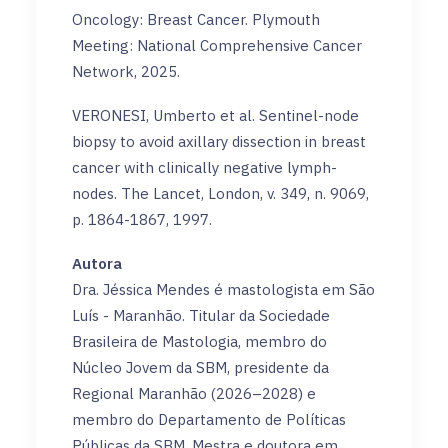
Oncology: Breast Cancer. Plymouth
Meeting: National Comprehensive Cancer
Network, 2025.
VERONESI, Umberto et al. Sentinel-node
biopsy to avoid axillary dissection in breast
cancer with clinically negative lymph-
nodes. The Lancet, London, v. 349, n. 9069,
p. 1864-1867, 1997.
Autora
Dra. Jéssica Mendes é mastologista em São
Luís - Maranhão. Titular da Sociedade
Brasileira de Mastologia, membro do
Núcleo Jovem da SBM, presidente da
Regional Maranhão (2026–2028) e
membro do Departamento de Políticas
Públicas da SBM. Mestra e doutora em