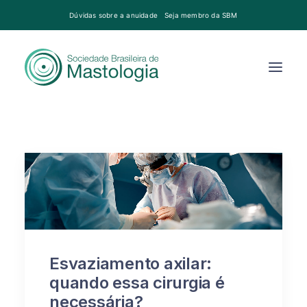
Dúvidas sobre a anuidade
Seja membro da SBM
Esvaziamento axilar:
quando essa cirurgia é
necessária?