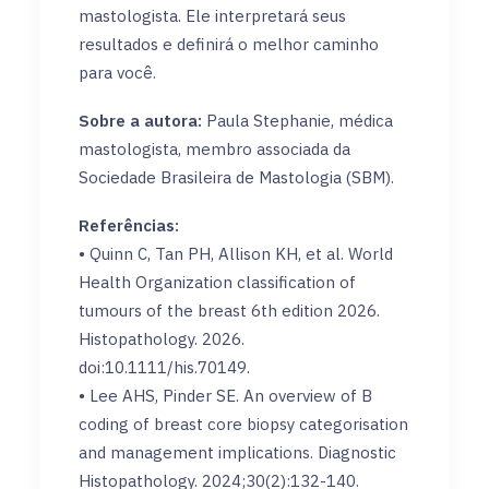
mastologista. Ele interpretará seus
resultados e definirá o melhor caminho
para você.
Sobre a autora:
Paula Stephanie, médica
mastologista, membro associada da
Sociedade Brasileira de Mastologia (SBM).
Referências:
• Quinn C, Tan PH, Allison KH, et al. World
Health Organization classification of
tumours of the breast 6th edition 2026.
Histopathology. 2026.
doi:10.1111/his.70149.
• Lee AHS, Pinder SE. An overview of B
coding of breast core biopsy categorisation
and management implications. Diagnostic
Histopathology. 2024;30(2):132-140.