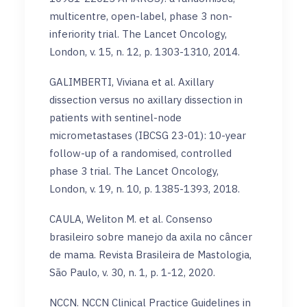
multicentre, open-label, phase 3 non-
inferiority trial. The Lancet Oncology,
London, v. 15, n. 12, p. 1303-1310, 2014.
GALIMBERTI, Viviana et al. Axillary
dissection versus no axillary dissection in
patients with sentinel-node
micrometastases (IBCSG 23-01): 10-year
follow-up of a randomised, controlled
phase 3 trial. The Lancet Oncology,
London, v. 19, n. 10, p. 1385-1393, 2018.
CAULA, Weliton M. et al. Consenso
brasileiro sobre manejo da axila no câncer
de mama. Revista Brasileira de Mastologia,
São Paulo, v. 30, n. 1, p. 1-12, 2020.
NCCN. NCCN Clinical Practice Guidelines in