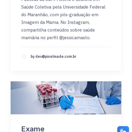
Saúde Coletiva pela Universidade Federal
do Maranhão, com pós-graduação em
Imagem da Mama. No Instagram,
compartilha conteúdos sobre saúde
mamária no perfil @jessicamasto.
by
dev@pixelmade.com.br
Exame