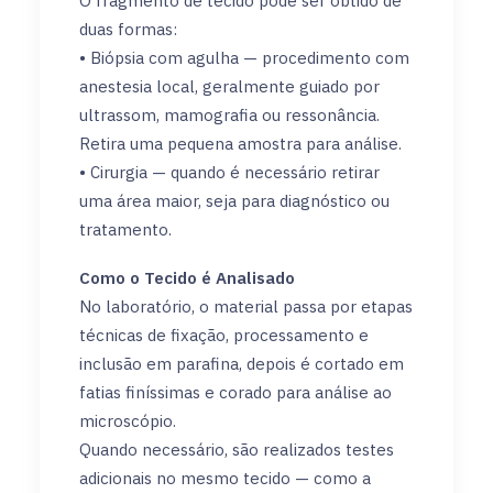
O fragmento de tecido pode ser obtido de
duas formas:
• Biópsia com agulha — procedimento com
anestesia local, geralmente guiado por
ultrassom, mamografia ou ressonância.
Retira uma pequena amostra para análise.
• Cirurgia — quando é necessário retirar
uma área maior, seja para diagnóstico ou
tratamento.
Como o Tecido é Analisado
No laboratório, o material passa por etapas
técnicas de fixação, processamento e
inclusão em parafina, depois é cortado em
fatias finíssimas e corado para análise ao
microscópio.
Quando necessário, são realizados testes
adicionais no mesmo tecido — como a