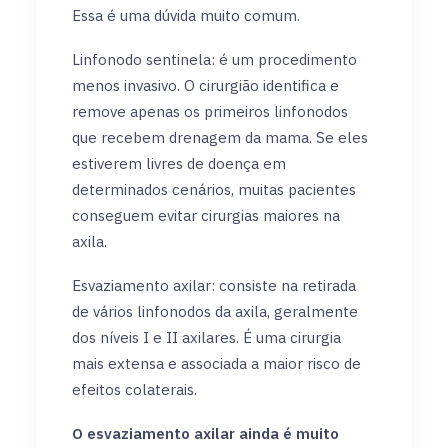
Essa é uma dúvida muito comum.
Linfonodo sentinela: é um procedimento
menos invasivo. O cirurgião identifica e
remove apenas os primeiros linfonodos
que recebem drenagem da mama. Se eles
estiverem livres de doença em
determinados cenários, muitas pacientes
conseguem evitar cirurgias maiores na
axila.
Esvaziamento axilar: consiste na retirada
de vários linfonodos da axila, geralmente
dos níveis I e II axilares. É uma cirurgia
mais extensa e associada a maior risco de
efeitos colaterais.
O esvaziamento axilar ainda é muito