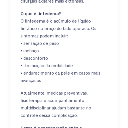
cirurgias axilares mais extensas.
O que é linfedema?
O linfedema é o acúmulo de líquido
linfático no braço do lado operado. Os
sintomas podem incluir:
• sensação de peso
• inchaço
• desconforto
• diminuição da mobilidade
• endurecimento da pele em casos mais
avançados
Atualmente, medidas preventivas,
fisioterapia e acompanhamento
multidisciplinar ajudam bastante no
controle dessa complicação.
Como é a recuperação após o